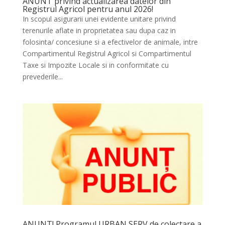
ANUNT privind actualizarea datelor din
Registrul Agricol pentru anul 2026!
In scopul asigurarii unei evidente unitare privind
terenurile aflate in proprietatea sau dupa caz in
folosinta/ concesiune si a efectivelor de animale, intre
Compartimentul Registrul Agricol si Compartimentul
Taxe si Impozite Locale si in conformitate cu
prevederile...
ANUNT! Programul URBAN SERV de colectare a