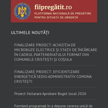
ULTIMELE NOUTĂȚI
FINALIZARE PROIECT: ACHIZIȚIA DE
MICROBUZE ELECTRICE ȘI STAȚII DE ÎNCĂRCARE
ÎN CADRUL PARTENERIATULUI FORMAT DIN
COMUNELE CRISTEȘTI ȘI COȘULA
FINALIZARE PROIECT: EFICIENTIZARE
ENERGETICĂ SEDIU ADMINISTRATIV COMUNA
CRISTEȘTI
Proiect Hotarare Aprobare Buget local 2026
Fermierii programați în a depune cererea unică de