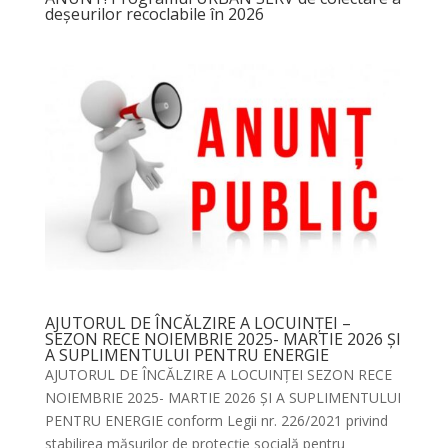
deșeurilor recoclabile în 2026
AJUTORUL DE ÎNCĂLZIRE A LOCUINȚEI –
SEZON RECE NOIEMBRIE 2025- MARTIE 2026 ȘI
A SUPLIMENTULUI PENTRU ENERGIE
AJUTORUL DE ÎNCĂLZIRE A LOCUINȚEI SEZON RECE
NOIEMBRIE 2025- MARTIE 2026 ȘI A SUPLIMENTULUI
PENTRU ENERGIE conform Legii nr. 226/2021 privind
stabilirea măsurilor de protecţie socială pentru