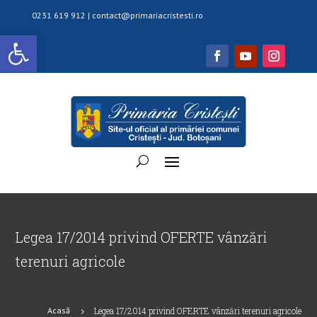
0231 619 912 |
contact@primariacristesti.ro
Deschide bara de unelte
Legea 17/2014 privind OFERTE vânzări
terenuri agricole
Acasă
Legea 17/2014 privind OFERTE vânzări terenuri agricole
5