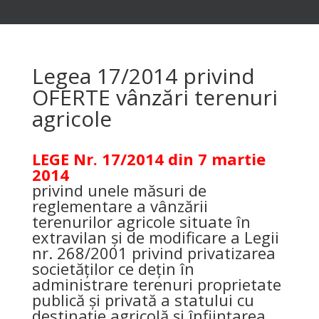
Legea 17/2014 privind
OFERTE vânzări terenuri
agricole
LEGE Nr. 17/2014 din 7 martie
2014
privind unele măsuri de
reglementare a vânzării
terenurilor agricole situate în
extravilan şi de modificare a Legii
nr. 268/2001 privind privatizarea
societăţilor ce deţin în
administrare terenuri proprietate
publică şi privată a statului cu
destinaţie agricolă şi înfiinţarea