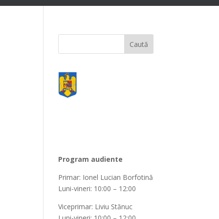
Program audiente
Primar: Ionel Lucian Borfotină
Luni-vineri: 10:00 – 12:00
Viceprimar: Liviu Stănuc
Luni-vineri: 10:00 – 12:00