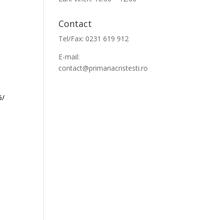
Contact
Tel/Fax: 0231 619 912
E-mail:
contact@primariacristesti.ro
5/