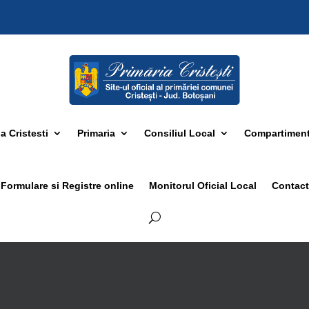
 Cristesti
Primaria
Consiliul Local
Compartimen
Formulare si Registre online
Monitorul Oficial Local
Contact