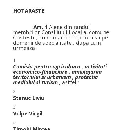
HOTARASTE
Art. 1
Alege din randul
membrilor Consiliului Local al comunei
Cristesti , un numar de trei comisii pe
domenii de specialitate , dupa cum
urmeaza :
Comisia pentru agricultura , activitati
economico-financiare , amenajarea
teritoriului si urbanism , protectia
mediului si turism
, astfel :
Stanuc Liviu
Vulpe Virgil
Timohi Mircea