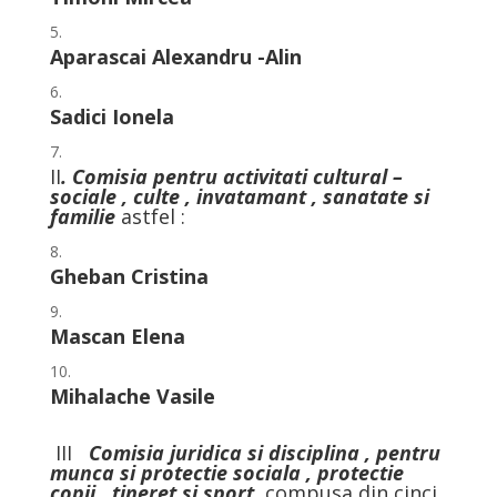
Aparascai Alexandru -Alin
Sadici Ionela
II
. Comisia pentru activitati cultural –
sociale , culte , invatamant , sanatate si
familie
astfel :
Gheban Cristina
Mascan Elena
Mihalache Vasile
III
Comisia juridica si disciplina , pentru
munca si protectie sociala , protectie
copii , tineret si sport
, compusa din cinci