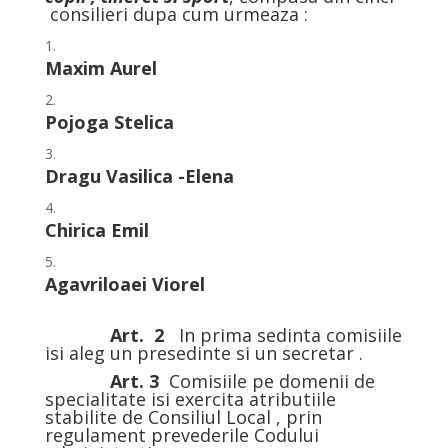
consilieri dupa cum urmeaza :
Maxim Aurel
Pojoga Stelica
Dragu Vasilica -Elena
Chirica Emil
Agavriloaei Viorel
Art. 2
In prima sedinta comisiile
isi aleg un presedinte si un secretar .
Art. 3
Comisiile pe domenii de
specialitate isi exercita atributiile
stabilite de Consiliul Local , prin
regulament prevederile Codului