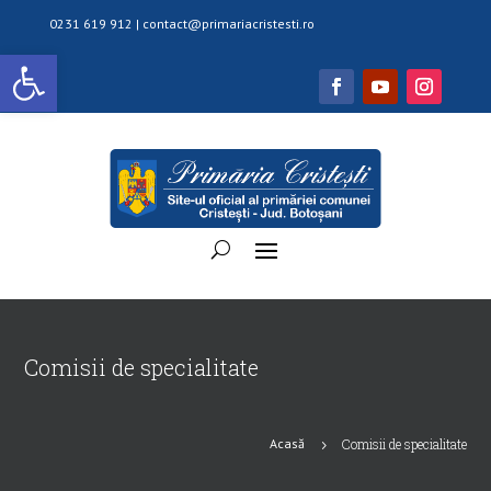
0231 619 912 |
contact@primariacristesti.ro
Deschide bara de unelte
Comisii de specialitate
Acasă
Comisii de specialitate
5