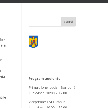
lor
e şi
re
i
eiul
Program audiente
Primar: Ionel Lucian Borfotină
Luni-vineri: 10:00 – 12:00
ţiile
Viceprimar: Liviu Stănuc
Luni-vineri: 10:00 – 12:00