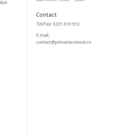
blice
Contact
Tel/Fax: 0231 619 912
E-mail:
contact@primariacristesti.ro