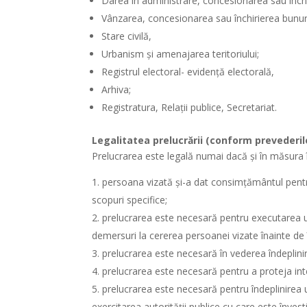
Darea în administrare, concesionarea sau închir
Vânzarea, concesionarea sau închirierea bunuri
Stare civilă,
Urbanism și amenajarea teritoriului;
Registrul electoral- evidență electorală,
Arhiva;
Registratura, Relații publice, Secretariat.
Legalitatea prelucrării (conform prevederil
Prelucrarea este legală numai dacă şi în măsura î
persoana vizată şi-a dat consimţământul pentr
scopuri specifice;
prelucrarea este necesară pentru executarea u
demersuri la cererea persoanei vizate înainte de 
prelucrarea este necesară în vederea îndeplinirii
prelucrarea este necesară pentru a proteja inte
prelucrarea este necesară pentru îndeplinirea u
exercitarea autorităţii publice cu care este învest