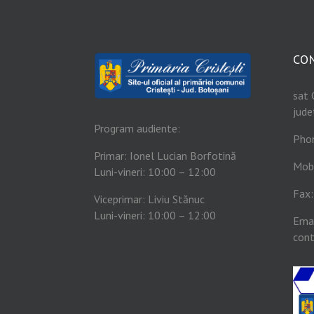
CO
sat 
jude
Program audiente:
Pho
Primar: Ionel Lucian Borfotină
Mob
Luni-vineri: 10:00 – 12:00
Fax
Viceprimar: Liviu Stănuc
Luni-vineri: 10:00 – 12:00
Emai
cont