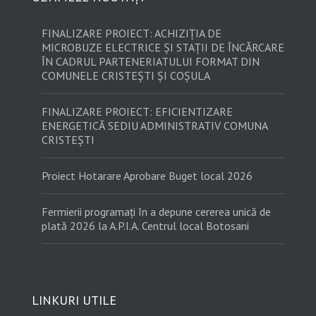
FINALIZARE PROIECT: ACHIZIȚIA DE
MICROBUZE ELECTRICE ȘI STAȚII DE ÎNCĂRCARE
ÎN CADRUL PARTENERIATULUI FORMAT DIN
COMUNELE CRISTEȘTI ȘI COȘULA
FINALIZARE PROIECT: EFICIENTIZARE
ENERGETICĂ SEDIU ADMINISTRATIV COMUNA
CRISTEȘTI
Proiect Hotarare Aprobare Buget local 2026
Fermierii programați în a depune cererea unică de
plată 2026 la A.P.I.A. Centrul local Botosani
LINKURI UTILE