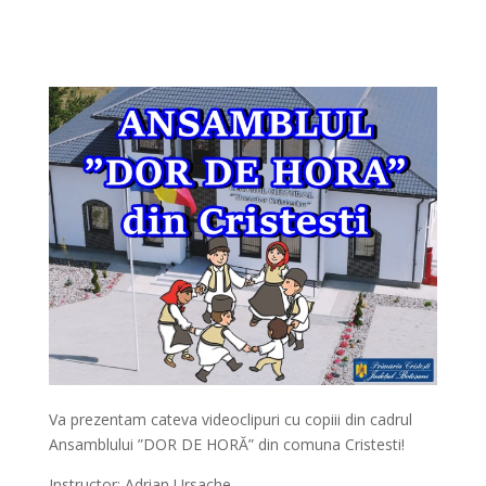
Va prezentam cateva videoclipuri cu copiii din cadrul
Ansamblului ”DOR DE HORĂ” din comuna Cristesti!
Instructor: Adrian Ursache