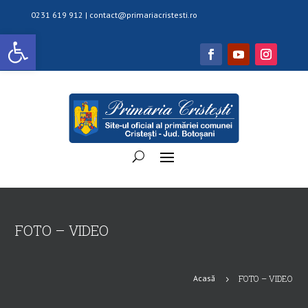
0231 619 912 |
contact@primariacristesti.ro
Deschide bara de unelte
FOTO – VIDEO
Acasă
FOTO – VIDEO
5