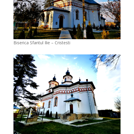
Biserica Sfantul Ilie – Cristesti