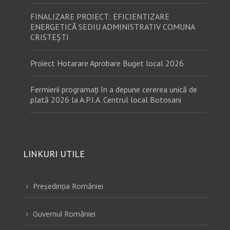
FINALIZARE PROIECT: EFICIENTIZARE
ENERGETICĂ SEDIU ADMINISTRATIV COMUNA
CRISTEȘTI
Proiect Hotarare Aprobare Buget local 2026
Fermierii programați în a depune cererea unică de
plată 2026 la A.P.I.A. Centrul local Botosani
LINKURI UTILE
Preşedinţia României
5
Guvernul României
5