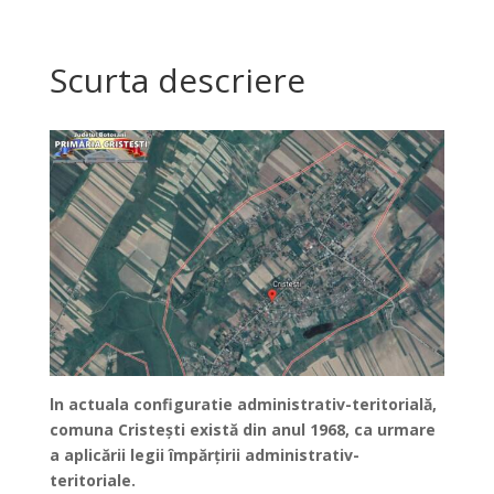
Scurta descriere
ln actuala configuratie administrativ-teritorială,
comuna Cristeşti există din anul 1968, ca urmare
a aplicării legii împărţirii administrativ-
teritoriale.