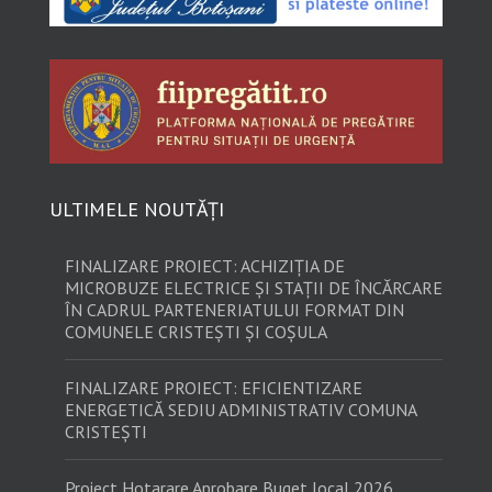
ULTIMELE NOUTĂȚI
FINALIZARE PROIECT: ACHIZIȚIA DE
MICROBUZE ELECTRICE ȘI STAȚII DE ÎNCĂRCARE
ÎN CADRUL PARTENERIATULUI FORMAT DIN
COMUNELE CRISTEȘTI ȘI COȘULA
FINALIZARE PROIECT: EFICIENTIZARE
ENERGETICĂ SEDIU ADMINISTRATIV COMUNA
CRISTEȘTI
Proiect Hotarare Aprobare Buget local 2026