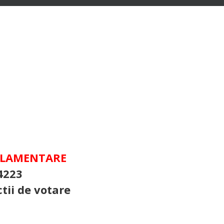
ARLAMENTARE
4223
tii de votare