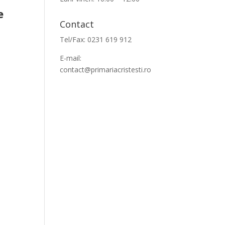
e
Contact
Tel/Fax: 0231 619 912
E-mail:
contact@primariacristesti.ro