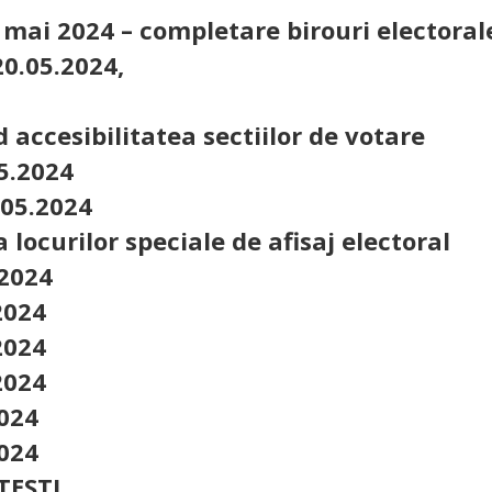
2 mai 2024 – completare birouri electoral
20.05.2024,
 accesibilitatea sectiilor de votare
05.2024
.05.2024
a locurilor speciale de afisaj electoral
2024
2024
2024
2024
2024
2024
TESTI