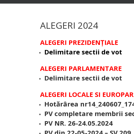
ALEGERI 2024
ALEGERI PREZIDENȚIALE
Delimitare sectii de vot
ALEGERI PARLAMENTARE
Delimitare sectii de vot
ALEGERI LOCALE SI EUROP
Hotărârea nr14_240607_17
PV completare membrii sec
PV NR. 26-24.05.2024
PV din 22-05-2024 – SV 209