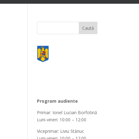
Program audiente
Primar: Ionel Lucian Borfotină
Luni-vineri: 10:00 – 12:00
Viceprimar: Liviu Stănuc
Luni-vineri: 10:00 – 12:00