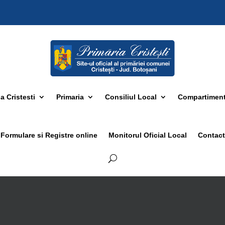
 Cristesti
Primaria
Consiliul Local
Compartimen
Formulare si Registre online
Monitorul Oficial Local
Contact