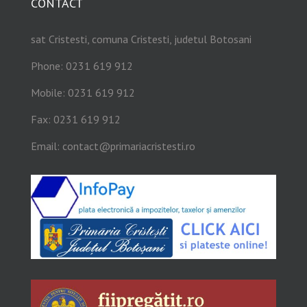
CONTACT
sat Cristesti, comuna Cristesti, judetul Botosani
Phone: 0231 619 912
Mobile: 0231 619 912
Fax: 0231 619 912
Email:
contact@primariacristesti.ro