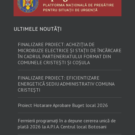
ULTIMELE NOUTĂȚI
FINALIZARE PROIECT: ACHIZIȚIA DE
MICROBUZE ELECTRICE ȘI STAȚII DE ÎNCĂRCARE
ÎN CADRUL PARTENERIATULUI FORMAT DIN
COMUNELE CRISTEȘTI ȘI COȘULA
FINALIZARE PROIECT: EFICIENTIZARE
ENERGETICĂ SEDIU ADMINISTRATIV COMUNA
CRISTEȘTI
Proiect Hotarare Aprobare Buget local 2026
Fermierii programați în a depune cererea unică de
plată 2026 la A.P.I.A. Centrul local Botosani