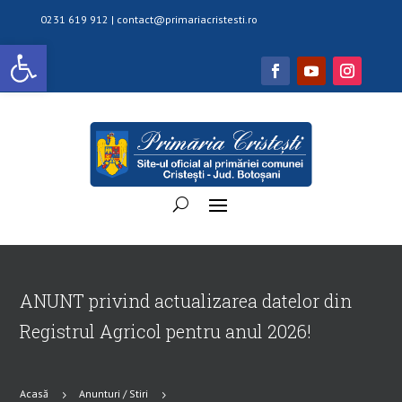
0231 619 912 |
contact@primariacristesti.ro
Deschide bara de unelte
ANUNT privind actualizarea datelor din
Registrul Agricol pentru anul 2026!
Acasă
Anunturi / Stiri
5
5