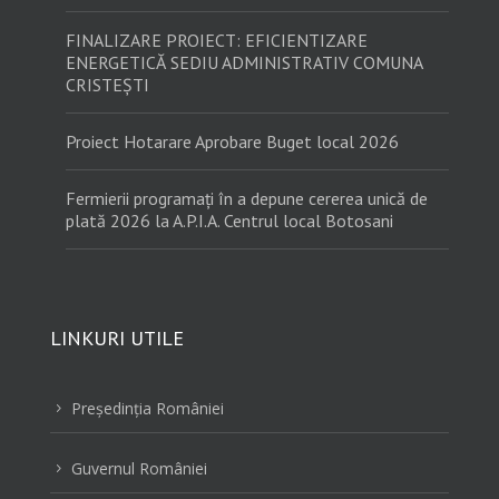
FINALIZARE PROIECT: EFICIENTIZARE
ENERGETICĂ SEDIU ADMINISTRATIV COMUNA
CRISTEȘTI
Proiect Hotarare Aprobare Buget local 2026
Fermierii programați în a depune cererea unică de
plată 2026 la A.P.I.A. Centrul local Botosani
LINKURI UTILE
Preşedinţia României
5
Guvernul României
5