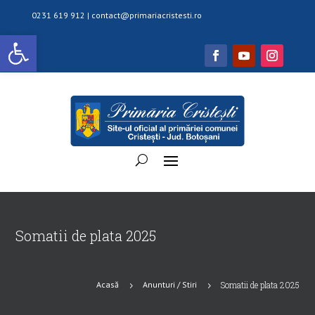
0231 619 912 |
contact@primariacristesti.ro
Deschide bara de unelte
Somatii de plata 2025
Acasă
Anunturi / Stiri
Somatii de plata 2025
5
5