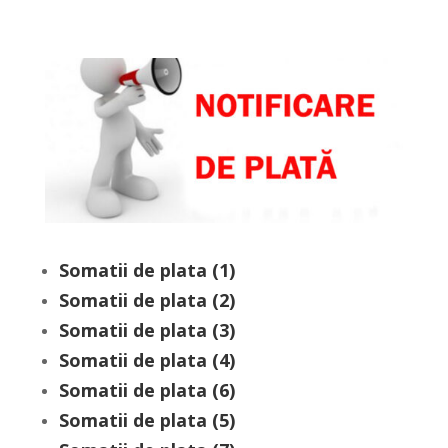
Somatii de plata (1)
Somatii de plata (2)
Somatii de plata (3)
Somatii de plata (4)
Somatii de plata (6)
Somatii de plata (5)