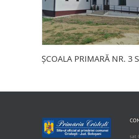
ȘCOALA PRIMARĂ NR. 3 
CO
sat 