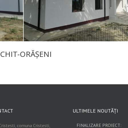
SCHIT-ORĂȘENI
NTACT
ULTIMELE NOUTĂȚI
FINALIZARE PROIECT:
Cristesti, comuna Cristesti,