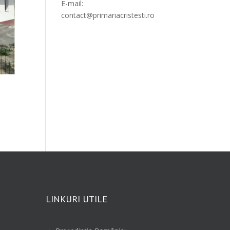
E-mail:
contact@primariacristesti.ro
LINKURI UTILE