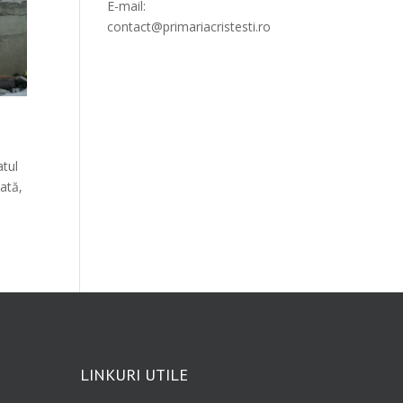
E-mail:
contact@primariacristesti.ro
atul
ată,
LINKURI UTILE