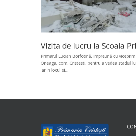
Vizita de lucru la Scoala
Primarul Lucian Borfotină, impreună cu viceprimaru
Oneaga, com. Cristesti, pentru a vedea stadiul lu
iar in locul ei...
CO