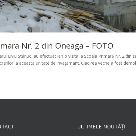
 Primara Nr. 2 din Oneaga – FOTO
l Liviu Stănuc, au efectuat ieri o vizita la Școala Primară Nr. 2 din s
crarilor la această unitate de invațămant. Cladirea veche a fost demol
NTACT
ULTIMELE NOUTĂȚI