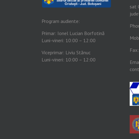
sat 
jude
Program audiente:
Pho
Primar: Ionel Lucian Borfotină
Mob
Luni-vineri: 10:00 – 12:00
Fax
Viceprimar: Liviu Stănuc
Luni-vineri: 10:00 – 12:00
Emai
cont