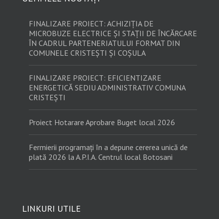
FINALIZARE PROIECT: ACHIZIȚIA DE
MICROBUZE ELECTRICE ȘI STAȚII DE ÎNCĂRCARE
ÎN CADRUL PARTENERIATULUI FORMAT DIN
COMUNELE CRISTEȘTI ȘI COȘULA
FINALIZARE PROIECT: EFICIENTIZARE
ENERGETICĂ SEDIU ADMINISTRATIV COMUNA
CRISTEȘTI
Proiect Hotarare Aprobare Buget local 2026
Fermierii programați în a depune cererea unică de
plată 2026 la A.P.I.A. Centrul local Botosani
LINKURI UTILE