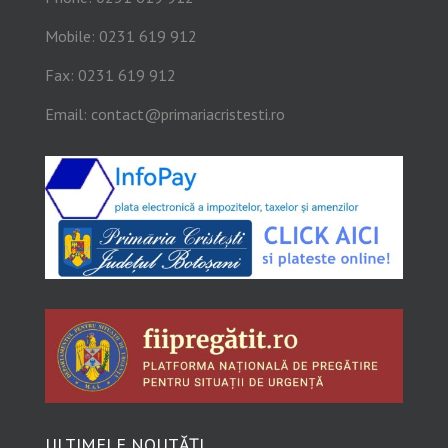
Mobile: 0231 619 912
Fax: 0231 619 912
Email:
contact@primariacristesti.ro
ULTIMELE NOUTĂȚI