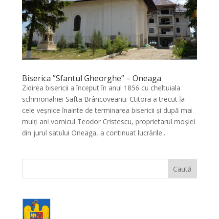
Biserica ”Sfantul Gheorghe” – Oneaga
Zidirea bisericii a început în anul 1856 cu cheltuiala
schimonahiei Safta Brâncoveanu. Ctitora a trecut la
cele veşnice înainte de terminarea bisericii şi după mai
mulţi ani vornicul Teodor Cristescu, proprietarul moşiei
din jurul satului Oneaga, a continuat lucrările...