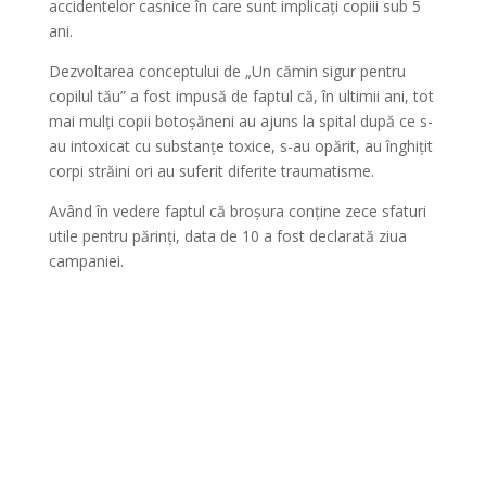
accidentelor casnice în care sunt implicați copiii sub 5
ani.
Dezvoltarea conceptului de „Un cămin sigur pentru
copilul tău” a fost impusă de faptul că, în ultimii ani, tot
mai mulți copii botoșăneni au ajuns la spital după ce s-
au intoxicat cu substanțe toxice, s-au opărit, au înghițit
corpi străini ori au suferit diferite traumatisme.
Având în vedere faptul că broșura conține zece sfaturi
utile pentru părinți, data de 10 a fost declarată ziua
campaniei.