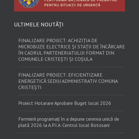
ULTIMELE NOUTĂȚI
FINALIZARE PROIECT: ACHIZIȚIA DE
MICROBUZE ELECTRICE ȘI STAȚII DE ÎNCĂRCARE
ÎN CADRUL PARTENERIATULUI FORMAT DIN
COMUNELE CRISTEȘTI ȘI COȘULA
FINALIZARE PROIECT: EFICIENTIZARE
ENERGETICĂ SEDIU ADMINISTRATIV COMUNA
CRISTEȘTI
Proiect Hotarare Aprobare Buget local 2026
Fermierii programați în a depune cererea unică de
plată 2026 la A.P.I.A. Centrul local Botosani