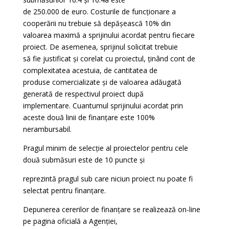
de 250.000 de euro. Costurile de funcționare a
cooperării nu trebuie să depășească 10% din
valoarea maximă a sprijinului acordat pentru fiecare
proiect. De asemenea, sprijinul solicitat trebuie
să fie justificat și corelat cu proiectul, ținând cont de
complexitatea acestuia, de cantitatea de
produse comercializate și de valoarea adăugată
generată de respectivul proiect după
implementare. Cuantumul sprijinului acordat prin
aceste două linii de finanțare este 100%
nerambursabil.
Pragul minim de selecție al proiectelor pentru cele
două submăsuri este de 10 puncte și
reprezintă pragul sub care niciun proiect nu poate fi
selectat pentru finanțare.
Depunerea cererilor de finanțare se realizează on-line
pe pagina oficială a Agenției,