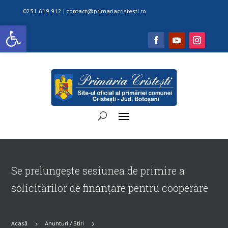
0231 619 912 |
contact@primariacristesti.ro
Deschide bara de unelte
Se prelungește sesiunea de primire a
solicitărilor de finanțare pentru cooperare
Acasă
Anunturi / Stiri
5
5