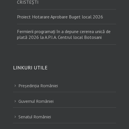
CRISTEȘTI
Proiect Hotarare Aprobare Buget local 2026
Fermierii programați în a depune cererea unică de
plată 2026 la A.P.I.A. Centrul local Botosani
LINKURI UTILE
Preşedinţia României
5
Guvernul României
5
Senatul României
5