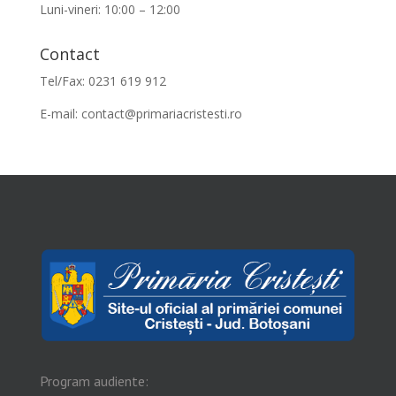
Luni-vineri: 10:00 – 12:00
Contact
Tel/Fax: 0231 619 912
E-mail:
contact@primariacristesti.ro
Program audiente: