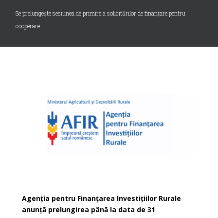
Se prelungește sesiunea de primire a solicitărilor de finanțare pentru
cooperare
Agenția pentru Finanțarea Investițiilor Rurale
anunță prelungirea până la data de 31