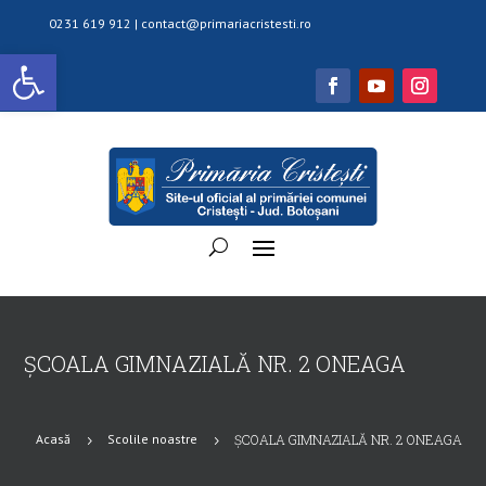
0231 619 912 |
contact@primariacristesti.ro
Deschide bara de unelte
ȘCOALA GIMNAZIALĂ NR. 2 ONEAGA
Acasă
Scolile noastre
ȘCOALA GIMNAZIALĂ NR. 2 ONEAGA
5
5