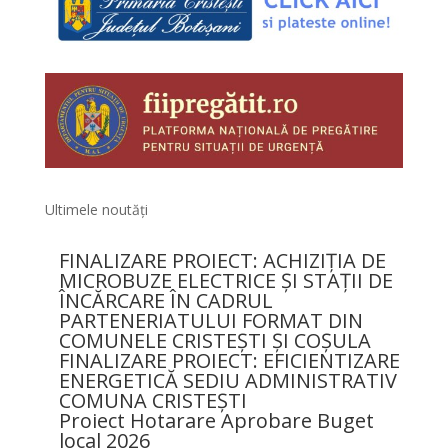
Ultimele noutăți
FINALIZARE PROIECT: ACHIZIȚIA DE
MICROBUZE ELECTRICE ȘI STAȚII DE
ÎNCĂRCARE ÎN CADRUL
PARTENERIATULUI FORMAT DIN
COMUNELE CRISTEȘTI ȘI COȘULA
FINALIZARE PROIECT: EFICIENTIZARE
ENERGETICĂ SEDIU ADMINISTRATIV
COMUNA CRISTEȘTI
Proiect Hotarare Aprobare Buget
local 2026