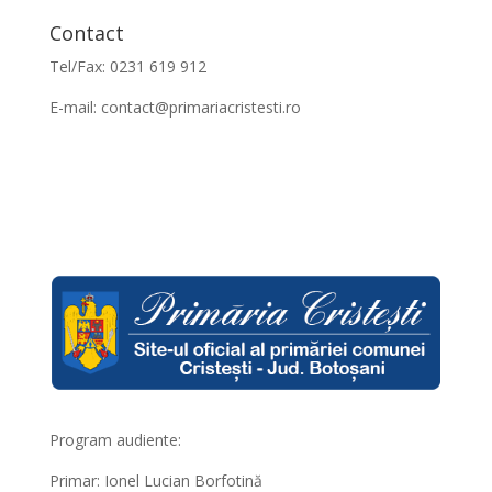
Contact
Tel/Fax: 0231 619 912
E-mail:
contact@primariacristesti.ro
Program audiente:
Primar: Ionel Lucian Borfotină