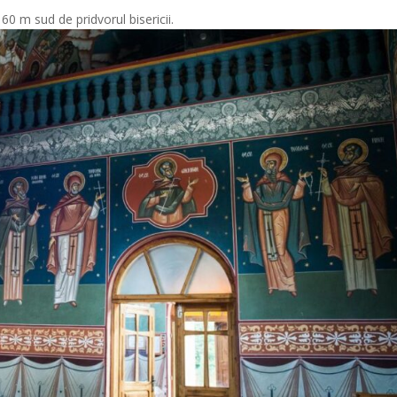
60 m sud de pridvorul bisericii.