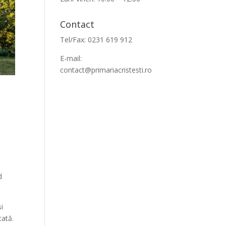
Contact
Tel/Fax: 0231 619 912
E-mail:
contact@primariacristesti.ro
d
i
cată.