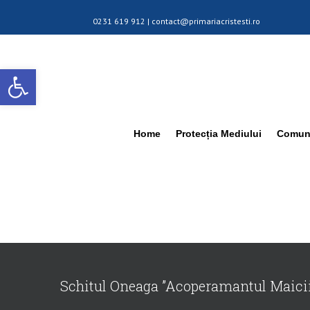
0231 619 912 |
contact@primariacristesti.ro
Deschide bara de unelte
Home
Protecția Mediului
Comuna
Schitul Oneaga ”Acoperamantul Maici