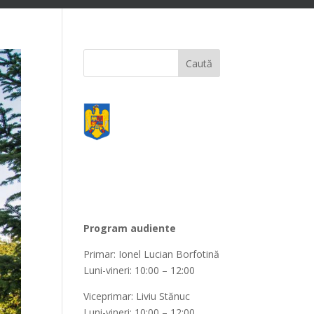
Program audiente
Primar: Ionel Lucian Borfotină
Luni-vineri: 10:00 – 12:00
Viceprimar: Liviu Stănuc
Luni-vineri: 10:00 – 12:00