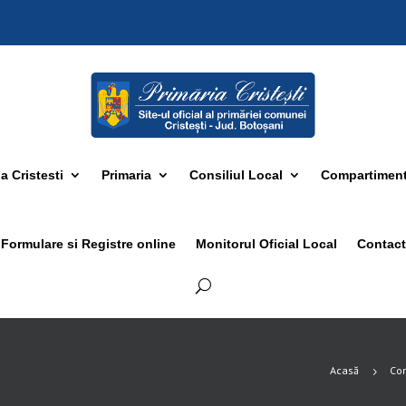
 Cristesti
Primaria
Consiliul Local
Compartimen
Formulare si Registre online
Monitorul Oficial Local
Contact
Acasă
Con
5