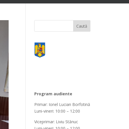
Program audiente
Primar: Ionel Lucian Borfotină
Luni-vineri: 10:00 – 12:00
Viceprimar: Liviu Stănuc
Luni-vineri: 10:00 – 12:00