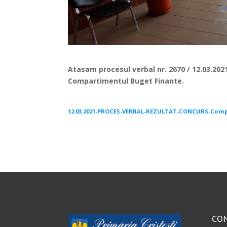
Atasam procesul verbal nr. 2670 / 12.03.2021
Compartimentul Buget Finante.
12.03.2021-PROCES-VERBAL-REZULTAT-CONCURS-Compar
CO