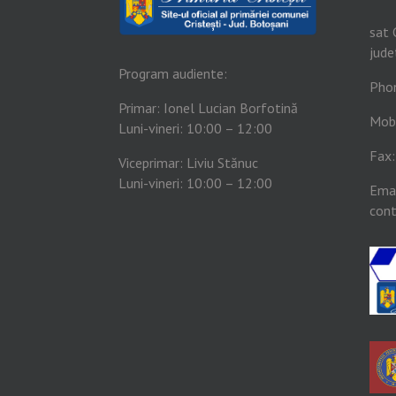
sat 
jude
Program audiente:
Pho
Primar: Ionel Lucian Borfotină
Mob
Luni-vineri: 10:00 – 12:00
Fax
Viceprimar: Liviu Stănuc
Luni-vineri: 10:00 – 12:00
Emai
cont