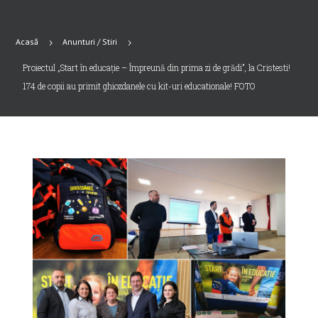
Acasă
Anunturi / Stiri
5
5
Proiectul „Start în educație – Împreună din prima zi de grădi”, la Cristesti!
174 de copii au primit ghiozdanele cu kit-uri educationale! FOTO