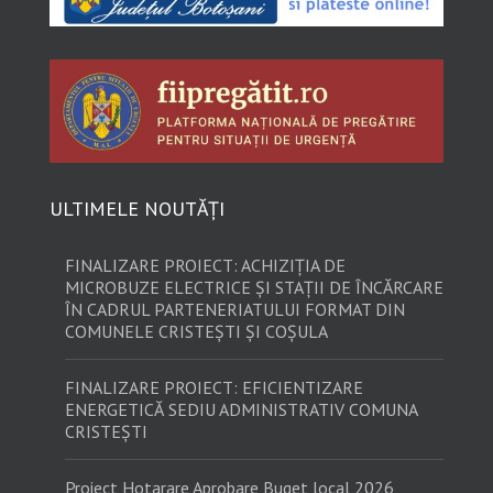
ULTIMELE NOUTĂȚI
FINALIZARE PROIECT: ACHIZIȚIA DE
MICROBUZE ELECTRICE ȘI STAȚII DE ÎNCĂRCARE
ÎN CADRUL PARTENERIATULUI FORMAT DIN
COMUNELE CRISTEȘTI ȘI COȘULA
FINALIZARE PROIECT: EFICIENTIZARE
ENERGETICĂ SEDIU ADMINISTRATIV COMUNA
CRISTEȘTI
Proiect Hotarare Aprobare Buget local 2026