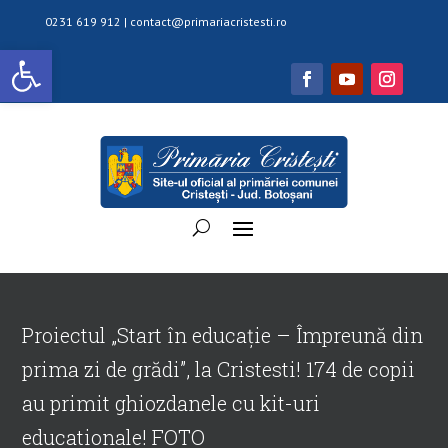
0231 619 912 |
contact@primariacristesti.ro
Deschide bara de unelte
Proiectul „Start în educație – Împreună din
prima zi de grădi”, la Cristesti! 174 de copii
au primit ghiozdanele cu kit-uri
educationale! FOTO