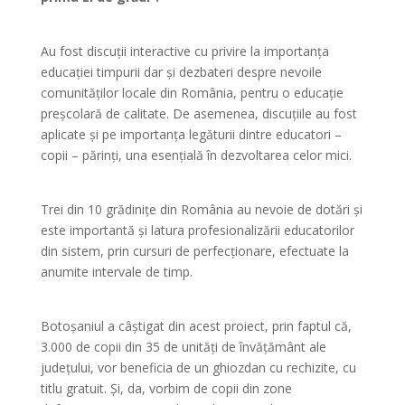
Au fost discuții interactive cu privire la importanța
educației timpurii dar și dezbateri despre nevoile
comunităților locale din România, pentru o educație
preșcolară de calitate. De asemenea, discuțiile au fost
aplicate și pe importanța legăturii dintre educatori –
copii – părinți, una esențială în dezvoltarea celor mici.
Trei din 10 grădinițe din România au nevoie de dotări și
este importantă și latura profesionalizării educatorilor
din sistem, prin cursuri de perfecționare, efectuate la
anumite intervale de timp.
Botoșaniul a câștigat din acest proiect, prin faptul că,
3.000 de copii din 35 de unități de învățământ ale
județului, vor beneficia de un ghiozdan cu rechizite, cu
titlu gratuit. Și, da, vorbim de copii din zone