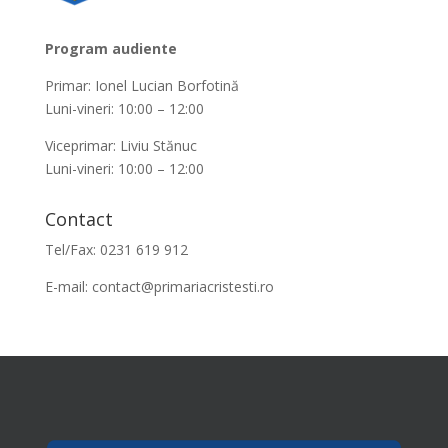
Program audiente
Primar: Ionel Lucian Borfotină
Luni-vineri: 10:00 – 12:00
Viceprimar: Liviu Stănuc
Luni-vineri: 10:00 – 12:00
Contact
Tel/Fax: 0231 619 912
E-mail:
contact@primariacristesti.ro