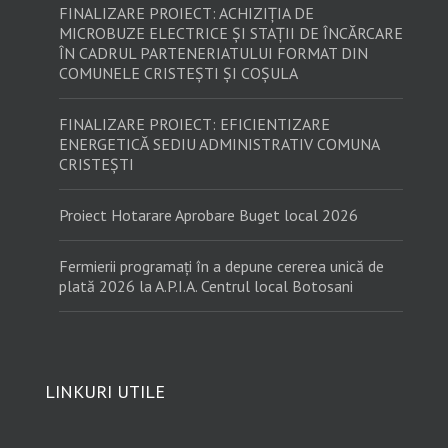
FINALIZARE PROIECT: ACHIZIȚIA DE
MICROBUZE ELECTRICE ȘI STAȚII DE ÎNCĂRCARE
ÎN CADRUL PARTENERIATULUI FORMAT DIN
COMUNELE CRISTEȘTI ȘI COȘULA
FINALIZARE PROIECT: EFICIENTIZARE
ENERGETICĂ SEDIU ADMINISTRATIV COMUNA
CRISTEȘTI
Proiect Hotarare Aprobare Buget local 2026
Fermierii programați în a depune cererea unică de
plată 2026 la A.P.I.A. Centrul local Botosani
LINKURI UTILE