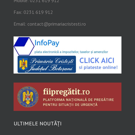
Mobile: 0231 619 912
Fax: 0231 619 912
Email:
contact@primariacristesti.ro
ULTIMELE NOUTĂȚI