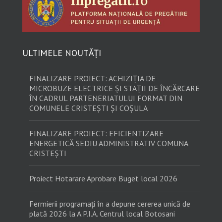
ULTIMELE NOUTĂȚI
FINALIZARE PROIECT: ACHIZIȚIA DE
MICROBUZE ELECTRICE ȘI STAȚII DE ÎNCĂRCARE
ÎN CADRUL PARTENERIATULUI FORMAT DIN
COMUNELE CRISTEȘTI ȘI COȘULA
FINALIZARE PROIECT: EFICIENTIZARE
ENERGETICĂ SEDIU ADMINISTRATIV COMUNA
CRISTEȘTI
Proiect Hotarare Aprobare Buget local 2026
Fermierii programați în a depune cererea unică de
plată 2026 la A.P.I.A. Centrul local Botosani