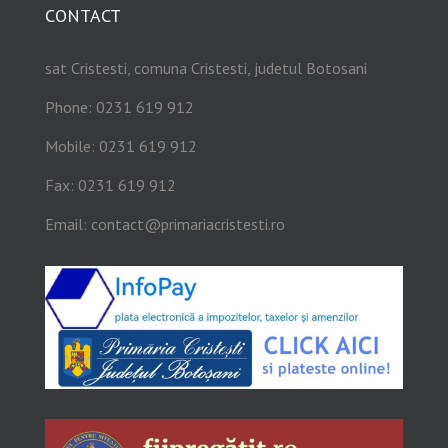
CONTACT
sat Cristesti, comuna Cristesti, judetul Botosani
Phone: 0231 619 912
Mobile: 0231 619 912
Fax: 0231 619 912
Email:
contact@primariacristesti.ro