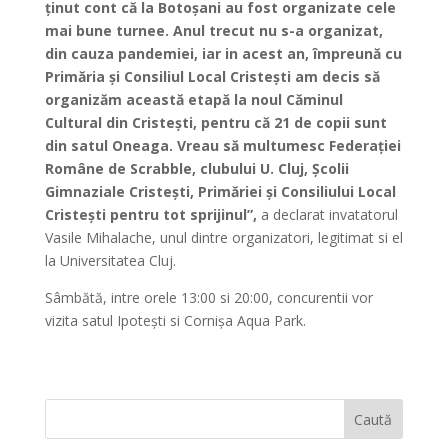
ținut cont că la Botoșani au fost organizate cele
mai bune turnee. Anul trecut nu s-a organizat,
din cauza pandemiei, iar in acest an, împreună cu
Primăria și Consiliul Local Cristești am decis să
organizăm această etapă la noul Căminul
Cultural din Cristești, pentru că 21 de copii sunt
din satul Oneaga. Vreau să multumesc Federației
Române de Scrabble, clubului U. Cluj, Școlii
Gimnaziale Cristești, Primăriei și Consiliului Local
Cristești pentru tot sprijinul”,
a declarat invatatorul
Vasile Mihalache, unul dintre organizatori, legitimat si el
la Universitatea Cluj.
Sâmbătă, intre orele 13:00 si 20:00, concurentii vor
vizita satul Ipotești si Cornișa Aqua Park.