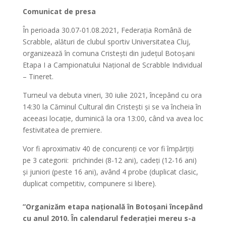
Comunicat de presa
În perioada 30.07-01.08.2021, Federația Română de
Scrabble, alături de clubul sportiv Universitatea Cluj,
organizează în comuna Cristești din județul Botoșani
Etapa I a Campionatului Național de Scrabble Individual
– Tineret.
Turneul va debuta vineri, 30 iulie 2021, începând cu ora
14:30 la Căminul Cultural din Cristești și se va încheia în
aceeasi locație, duminică la ora 13:00, când va avea loc
festivitatea de premiere.
Vor fi aproximativ 40 de concurenți ce vor fi împărțiți
pe 3 categorii: prichindei (8-12 ani), cadeți (12-16 ani)
și juniori (peste 16 ani), având 4 probe (duplicat clasic,
duplicat competitiv, compunere si libere).
”Organizăm etapa națională în Botoșani începând
cu anul 2010. În calendarul federației mereu s-a