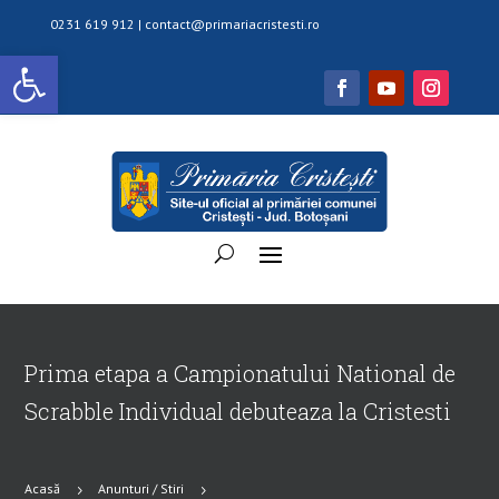
0231 619 912 |
contact@primariacristesti.ro
Deschide bara de unelte
Prima etapa a Campionatului National de
Scrabble Individual debuteaza la Cristesti
Acasă
Anunturi / Stiri
5
5