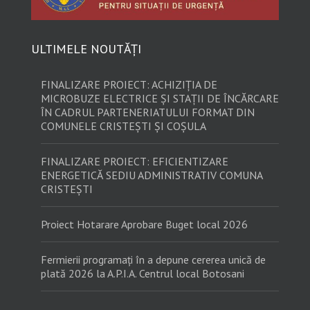
ULTIMELE NOUTĂȚI
FINALIZARE PROIECT: ACHIZIȚIA DE
MICROBUZE ELECTRICE ȘI STAȚII DE ÎNCĂRCARE
ÎN CADRUL PARTENERIATULUI FORMAT DIN
COMUNELE CRISTEȘTI ȘI COȘULA
FINALIZARE PROIECT: EFICIENTIZARE
ENERGETICĂ SEDIU ADMINISTRATIV COMUNA
CRISTEȘTI
Proiect Hotarare Aprobare Buget local 2026
Fermierii programați în a depune cererea unică de
plată 2026 la A.P.I.A. Centrul local Botosani