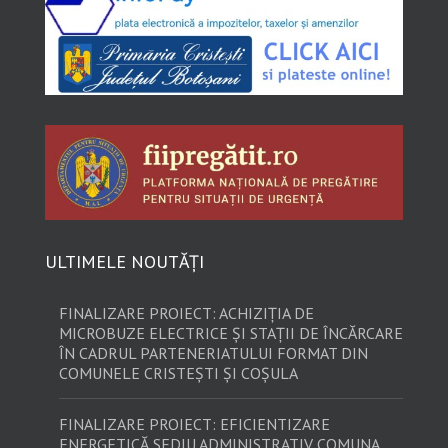
ULTIMELE NOUTĂȚI
FINALIZARE PROIECT: ACHIZIȚIA DE
MICROBUZE ELECTRICE ȘI STAȚII DE ÎNCĂRCARE
ÎN CADRUL PARTENERIATULUI FORMAT DIN
COMUNELE CRISTEȘTI ȘI COȘULA
FINALIZARE PROIECT: EFICIENTIZARE
ENERGETICĂ SEDIU ADMINISTRATIV COMUNA