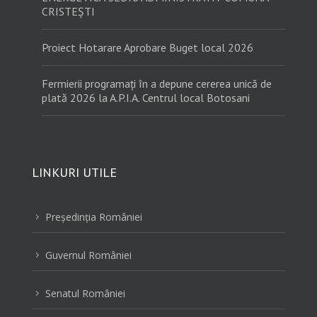
CRISTEȘTI
Proiect Hotarare Aprobare Buget local 2026
Fermierii programați în a depune cererea unică de
plată 2026 la A.P.I.A. Centrul local Botosani
LINKURI UTILE
Preşedinţia României
5
Guvernul României
5
Senatul României
5