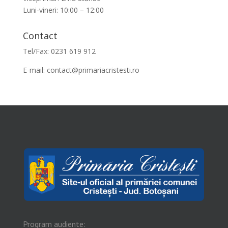
Luni-vineri: 10:00 – 12:00
Contact
Tel/Fax: 0231 619 912
E-mail:
contact@primariacristesti.ro
Program audiente: