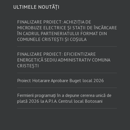
ULTIMELE NOUTĂȚI
FINALIZARE PROIECT: ACHIZIȚIA DE
MICROBUZE ELECTRICE ȘI STAȚII DE ÎNCĂRCARE
ÎN CADRUL PARTENERIATULUI FORMAT DIN
COMUNELE CRISTEȘTI ȘI COȘULA
FINALIZARE PROIECT: EFICIENTIZARE
ENERGETICĂ SEDIU ADMINISTRATIV COMUNA
CRISTEȘTI
Proiect Hotarare Aprobare Buget local 2026
Fermierii programați în a depune cererea unică de
plată 2026 la A.P.I.A. Centrul local Botosani