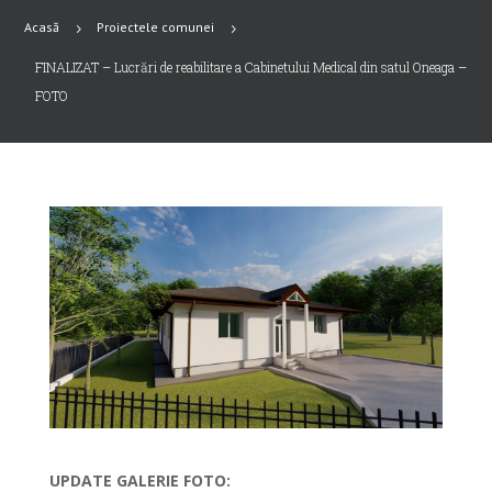
Acasă
Proiectele comunei
5
5
FINALIZAT – Lucrări de reabilitare a Cabinetului Medical din satul Oneaga –
FOTO
UPDATE GALERIE FOTO: