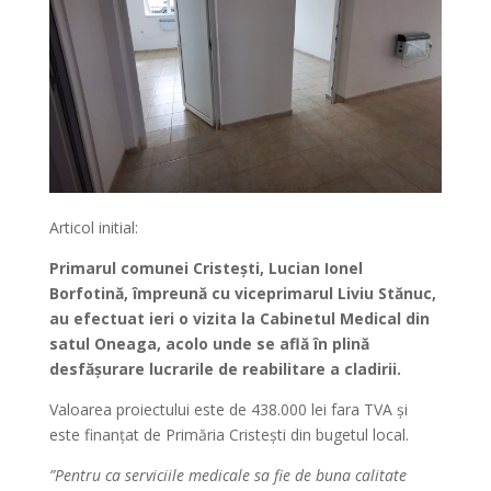
Articol initial:
Primarul comunei Cristești, Lucian Ionel
Borfotină, împreună cu viceprimarul Liviu Stănuc,
au efectuat ieri o vizita la Cabinetul Medical din
satul Oneaga, acolo unde se află în plină
desfășurare lucrarile de reabilitare a cladirii.
Valoarea proiectului este de 438.000 lei fara TVA și
este finanțat de Primăria Cristești din bugetul local.
”Pentru ca serviciile medicale sa fie de buna calitate