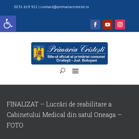
0231 619 912 |
contact@primariacristesti.ro
Deschide bara de unelte
FINALIZAT – Lucrări de reabilitare a
Cabinetului Medical din satul Oneaga –
FOTO