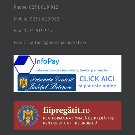
Phone: 0231 619 912
Mobile: 0231 619 912
Fax: 0231 619 912
Email:
contact@primariacristesti.ro