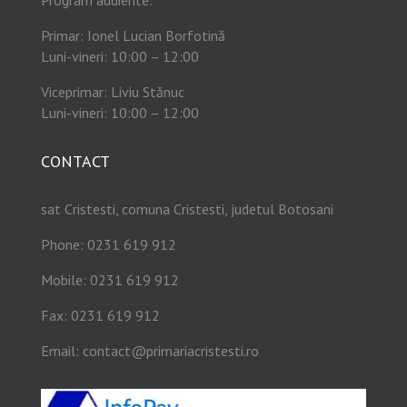
Program audiente:
Primar: Ionel Lucian Borfotină
Luni-vineri: 10:00 – 12:00
Viceprimar: Liviu Stănuc
Luni-vineri: 10:00 – 12:00
CONTACT
sat Cristesti, comuna Cristesti, judetul Botosani
Phone: 0231 619 912
Mobile: 0231 619 912
Fax: 0231 619 912
Email:
contact@primariacristesti.ro