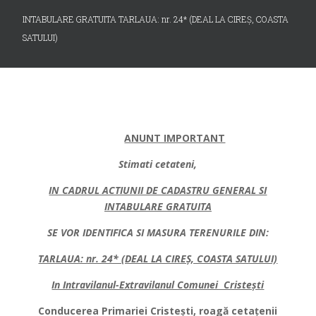
INTABULARE GRATUITA TARLAUA: nr. 24* (DEAL LA CIREȘ, COASTA
SATULUI)
ANUNT IMPORTANT
Stimati cetateni,
IN CADRUL ACTIUNII DE CADASTRU GENERAL SI
INTABULARE GRATUITA
SE VOR IDENTIFICA SI MASURA TERENURILE DIN
:
TARLAUA: nr. 24* (DEAL LA CIREȘ, COASTA SATULUI)
In Intravilanul-Extravilanul Comunei Cristești
Conducerea Primariei Cristești, roagă cetațenii