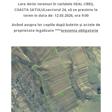
care detin terenuri în tarlalele DEAL CIREȘ,
COASTA SATULUI,sectorul 24, să se prezinte la
teren in data de: 12.03.2026
, ora 9
:00
Având asupra lor copiile după buletin și actele de
proprietate legalizate ***
prezența obligatorie