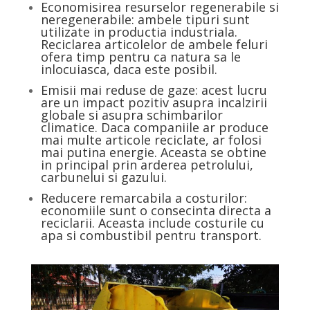
Economisirea resurselor regenerabile si
neregenerabile: ambele tipuri sunt
utilizate in productia industriala.
Reciclarea articolelor de ambele feluri
ofera timp pentru ca natura sa le
inlocuiasca, daca este posibil.
Emisii mai reduse de gaze: acest lucru
are un impact pozitiv asupra incalzirii
globale si asupra schimbarilor
climatice. Daca companiile ar produce
mai multe articole reciclate, ar folosi
mai putina energie. Aceasta se obtine
in principal prin arderea petrolului,
carbunelui si gazului.
Reducere remarcabila a costurilor:
economiile sunt o consecinta directa a
reciclarii. Aceasta include costurile cu
apa si combustibil pentru transport.