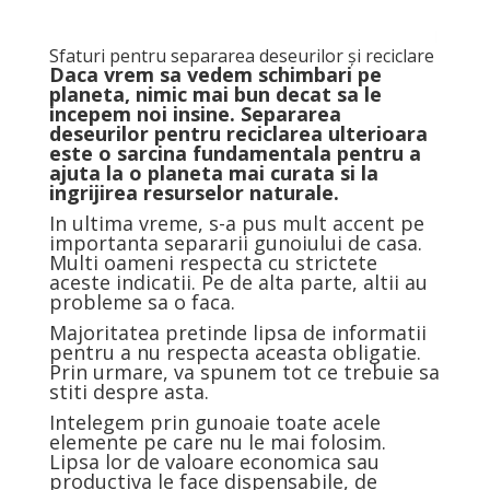
Sfaturi pentru separarea deseurilor și reciclare
Daca vrem sa vedem schimbari pe
planeta, nimic mai bun decat sa le
incepem noi insine. Separarea
deseurilor pentru reciclarea ulterioara
este o sarcina fundamentala pentru a
ajuta la o planeta mai curata si la
ingrijirea resurselor naturale.
In ultima vreme, s-a pus mult accent pe
importanta separarii gunoiului de casa.
Multi oameni respecta cu strictete
aceste indicatii. Pe de alta parte, altii au
probleme sa o faca.
Majoritatea pretinde lipsa de informatii
pentru a nu respecta aceasta obligatie.
Prin urmare, va spunem tot ce trebuie sa
stiti despre asta.
Intelegem prin gunoaie toate acele
elemente pe care nu le mai folosim.
Lipsa lor de valoare economica sau
productiva le face dispensabile, de