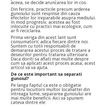
aceea, se decide aruncarea lor in cos.
Din fericire, practicile precum arderea
gunoiului sunt respinse din cauza
efectelor lor ireparabile asupra mediului.
In mod progresiv, acestea au fost
inlocuite cu practici mai ecologice, cum
ar fi reciclarea.
Prima veriga din acest lant sunt
consumatorii; adica fiecare dintre noi.
Suntem cu totii responsabili de
demararea acestui proces de tratare a
deseurilor pentru tratarea ulterioara.
Daca doriti sa aflati mai multe despre
cum sa aplicati acest proces acasa, acest
articol va va ajuta.
De ce este important sa separati
gunoiul?
Pe langa faptul ca este o obligatie
pentru locuitorii multor localiattei din
intreaga lume, separarea gunoiului are
mai multe beneficii. Aici va spunem
cateva dintre ele: