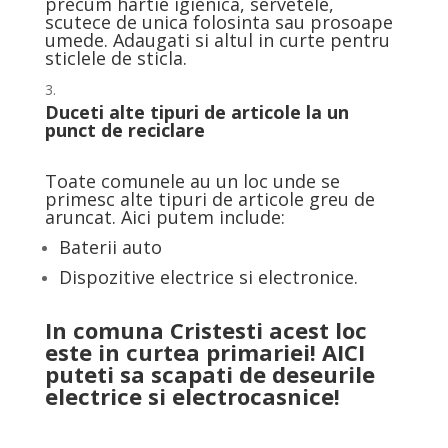
precum hartie igienica, servetele,
scutece de unica folosinta sau prosoape
umede. Adaugati si altul in curte pentru
sticlele de sticla.
Duceti alte tipuri de articole la un
punct de reciclare
Toate comunele au un loc unde se
primesc alte tipuri de articole greu de
aruncat. Aici putem include:
Baterii auto
Dispozitive electrice si electronice.
In comuna Cristesti acest loc
este in curtea primariei! AICI
puteti sa scapati de deseurile
electrice si electrocasnice!