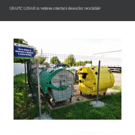
GRAFIC LUNAR in vederea colectarii deseurilor reciclabile!