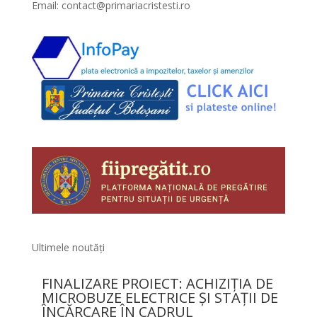
Email:
contact@primariacristesti.ro
Ultimele noutăți
FINALIZARE PROIECT: ACHIZIȚIA DE
MICROBUZE ELECTRICE ȘI STAȚII DE
ÎNCĂRCARE ÎN CADRUL