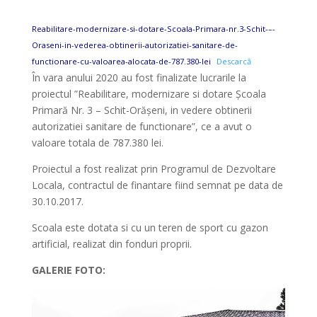
Reabilitare-modernizare-si-dotare-Scoala-Primara-nr.3-Schit-–-
Oraseni-in-vederea-obtinerii-autorizatiei-sanitare-de-
functionare-cu-valoarea-alocata-de-787.380-lei
Descarcă
În vara anului 2020 au fost finalizate lucrarile la
proiectul ”Reabilitare, modernizare si dotare Școala
Primară Nr. 3 – Schit-Orășeni, in vedere obtinerii
autorizatiei sanitare de functionare”, ce a avut o
valoare totala de 787.380 lei.
Proiectul a fost realizat prin Programul de Dezvoltare
Locala, contractul de finantare fiind semnat pe data de
30.10.2017.
Scoala este dotata si cu un teren de sport cu gazon
artificial, realizat din fonduri proprii.
GALERIE FOTO: