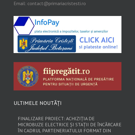
Email:
contact@primariacristesti.ro
ULTIMELE NOUTĂȚI
FINALIZARE PROIECT: ACHIZIȚIA DE
MICROBUZE ELECTRICE ȘI STAȚII DE ÎNCĂRCARE
ÎN CADRUL PARTENERIATULUI FORMAT DIN