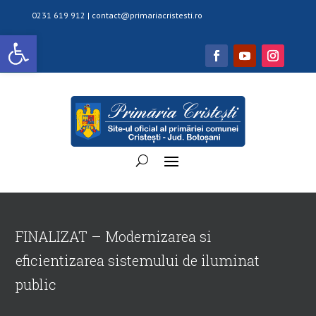
0231 619 912 |
contact@primariacristesti.ro
Deschide bara de unelte
FINALIZAT – Modernizarea si
eficientizarea sistemului de iluminat
public