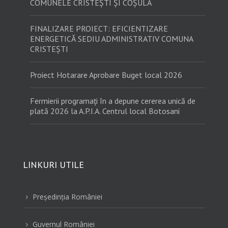
COMUNELE CRISTEȘTI ȘI COȘULA
FINALIZARE PROIECT: EFICIENTIZARE
ENERGETICĂ SEDIU ADMINISTRATIV COMUNA
CRISTEȘTI
Proiect Hotarare Aprobare Buget local 2026
Fermierii programați în a depune cererea unică de
plată 2026 la A.P.I.A. Centrul local Botosani
LINKURI UTILE
Preşedinţia României
5
Guvernul României
5