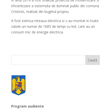
In anul 2019 a fost finalizat proiectul de modernizare si
eficientizare a sistemului de iluminat public din comuna
Cristesti, realizat din bugetul propriu.
A fost extinsa reteaua electrica si s-au montat in toate
satele un numar de 1685 de lampi cu led, care au un
consum mic de energie electrica.
Program audiente