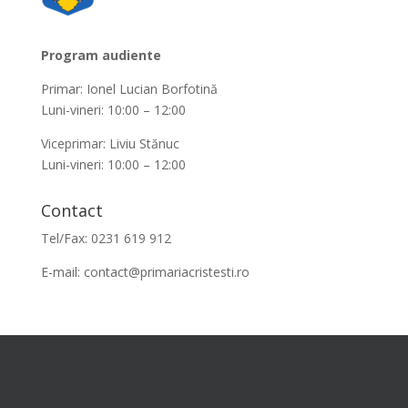
Program audiente
Primar: Ionel Lucian Borfotină
Luni-vineri: 10:00 – 12:00
Viceprimar: Liviu Stănuc
Luni-vineri: 10:00 – 12:00
Contact
Tel/Fax: 0231 619 912
E-mail:
contact@primariacristesti.ro