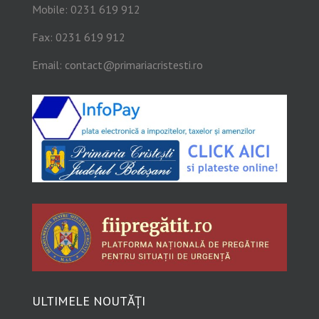
Mobile: 0231 619 912
Fax: 0231 619 912
Email:
contact@primariacristesti.ro
ULTIMELE NOUTĂȚI