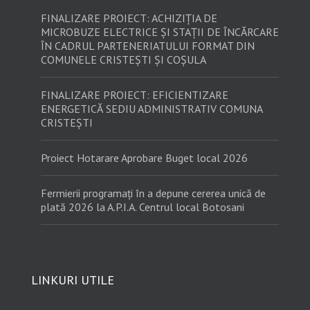
FINALIZARE PROIECT: ACHIZIȚIA DE
MICROBUZE ELECTRICE ȘI STAȚII DE ÎNCĂRCARE
ÎN CADRUL PARTENERIATULUI FORMAT DIN
COMUNELE CRISTEȘTI ȘI COȘULA
FINALIZARE PROIECT: EFICIENTIZARE
ENERGETICĂ SEDIU ADMINISTRATIV COMUNA
CRISTEȘTI
Proiect Hotarare Aprobare Buget local 2026
Fermierii programați în a depune cererea unică de
plată 2026 la A.P.I.A. Centrul local Botosani
LINKURI UTILE