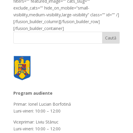
filters=”” featured_image=”” cats_slug=””
exclude_cats=”” hide_on_mobile=”small-
visibility,medium-visibility,large-visibility” class=”” id=”” /]
[/fusion_builder_column][/fusion_builder_row]
[/fusion_builder_container]
Program audiente
Primar: Ionel Lucian Borfotină
Luni-vineri: 10:00 – 12:00
Viceprimar: Liviu Stănuc
Luni-vineri: 10:00 – 12:00