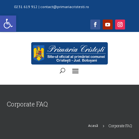
0231 619 912 |
contact@primariacristesti.ro
Deschide bara de unelte
Corporate FAQ
Acasă
Corporate FAQ
5