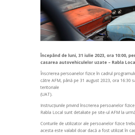
Începând de luni, 31 iulie 2023, ora 10:00, p
casarea autovehiculelor uzate – Rabla Loca
Înscrierea persoanelor fizice în cadrul programulu
către AFM, până pe 31 august 2023, ora 16:30 sau
teritoriale
(UAT).
Instrucțiunile privind înscrierea persoanelor fizi
Rabla Local sunt detaliate pe site-ul AFM la urmă
Conturile de utilizator ale persoanelor fizice treb
acesta este valabil doar dacă a fost utilizat în 