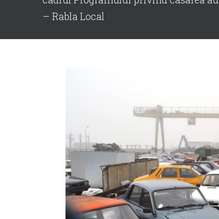
– Rabla Local