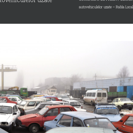
autovehiculelor uzate – Rabla Loca