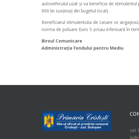
autovehiculul uzat și va beneficia de stimulentul 
600 lei susţinuți din bugetul local).
Beneficiarul stimulentului de casare se angajeaz
norma de poluare Euro 5 şi/sau inferioară în term
Biroul Comunicare
Administrația Fondului pentru Mediu
CO
sat 
jude