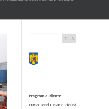
l
Program audiente
Primar: Ionel Lucian Borfotină