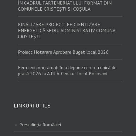
ÎN CADRUL PARTENERIATULUI FORMAT DIN
COMUNELE CRISTEȘTI ȘI COȘULA
FINALIZARE PROIECT: EFICIENTIZARE
ENERGETICĂ SEDIU ADMINISTRATIV COMUNA
CRISTEȘTI
Proiect Hotarare Aprobare Buget local 2026
Fermierii programați în a depune cererea unică de
plată 2026 la A.P.I.A. Centrul local Botosani
LINKURI UTILE
Preşedinţia României
5