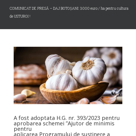
COMUNICAT DE PRESĂ – DAJ BOTOȘANI: 3000 euro / ha pentru cultura
de USTUROI !
A fost adoptata H.G. nr. 393/2023 pentru
aprobarea schemei ”Ajutor de minimis
pentru
aplicarea Programului de susținere a