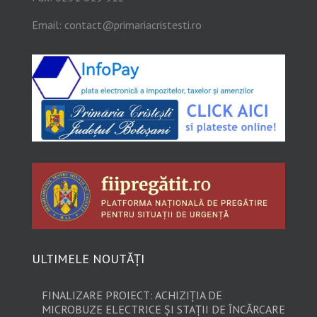
Email:
contact@primariacristesti.ro
ULTIMELE NOUTĂȚI
FINALIZARE PROIECT: ACHIZIȚIA DE
MICROBUZE ELECTRICE ȘI STAȚII DE ÎNCĂRCARE