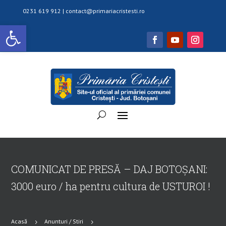
0231 619 912 |
contact@primariacristesti.ro
Deschide bara de unelte
COMUNICAT DE PRESĂ – DAJ BOTOȘANI:
3000 euro / ha pentru cultura de USTUROI !
Acasă
Anunturi / Stiri
5
5