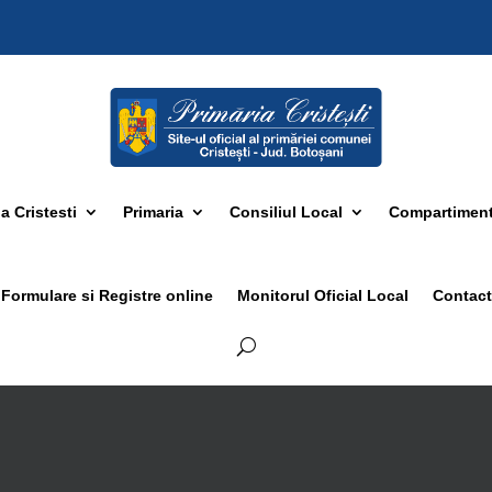
 Cristesti
Primaria
Consiliul Local
Compartimen
Formulare si Registre online
Monitorul Oficial Local
Contact