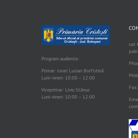
CO
sat 
jude
Program audiente:
Pho
Primar: Ionel Lucian Borfotină
Mob
Luni-vineri: 10:00 – 12:00
Fax
Viceprimar: Liviu Stănuc
Luni-vineri: 10:00 – 12:00
Emai
cont