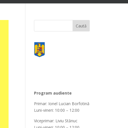
Program audiente
Primar: Ionel Lucian Borfotină
Luni-vineri: 10:00 – 12:00
Viceprimar: Liviu Stănuc
Luni-vineri: 10:00 – 12:00