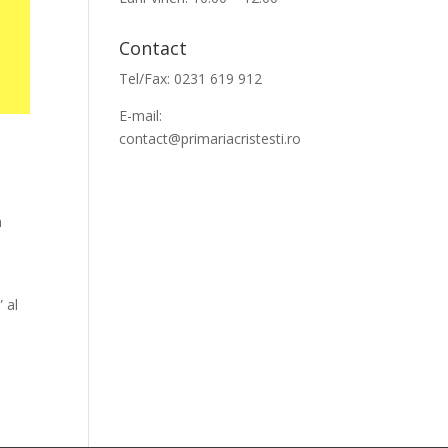
Contact
Tel/Fax: 0231 619 912
E-mail:
contact@primariacristesti.ro
n
 al