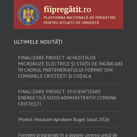
ULTIMELE NOUTĂȚI
FINALIZARE PROIECT: ACHIZIȚIA DE
MICROBUZE ELECTRICE ȘI STAȚII DE ÎNCĂRCARE
ÎN CADRUL PARTENERIATULUI FORMAT DIN
COMUNELE CRISTEȘTI ȘI COȘULA
FINALIZARE PROIECT: EFICIENTIZARE
ENERGETICĂ SEDIU ADMINISTRATIV COMUNA
CRISTEȘTI
Proiect Hotarare Aprobare Buget local 2026
Fermierii programați în a depune cererea unică de