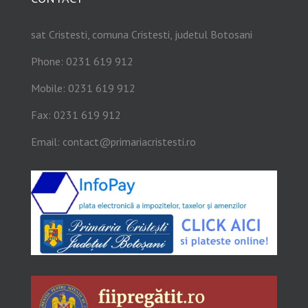
sat Cristesti, comuna Cristesti, judetul Botosani
Phone: 0231 619 912
Mobile: 0231 619 912
Fax: 0231 619 912
Email:
contact@primariacristesti.ro