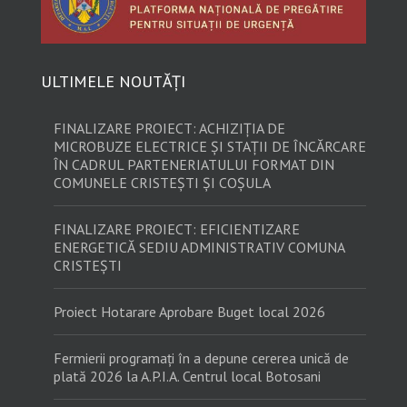
ULTIMELE NOUTĂȚI
FINALIZARE PROIECT: ACHIZIȚIA DE
MICROBUZE ELECTRICE ȘI STAȚII DE ÎNCĂRCARE
ÎN CADRUL PARTENERIATULUI FORMAT DIN
COMUNELE CRISTEȘTI ȘI COȘULA
FINALIZARE PROIECT: EFICIENTIZARE
ENERGETICĂ SEDIU ADMINISTRATIV COMUNA
CRISTEȘTI
Proiect Hotarare Aprobare Buget local 2026
Fermierii programați în a depune cererea unică de
plată 2026 la A.P.I.A. Centrul local Botosani