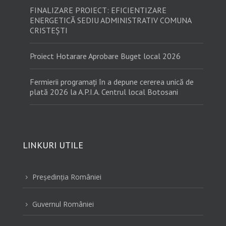
FINALIZARE PROIECT: EFICIENTIZARE
ENERGETICĂ SEDIU ADMINISTRATIV COMUNA
CRISTEȘTI
Proiect Hotarare Aprobare Buget local 2026
Fermierii programați în a depune cererea unică de
plată 2026 la A.P.I.A. Centrul local Botosani
LINKURI UTILE
Preşedinţia României
5
Guvernul României
5