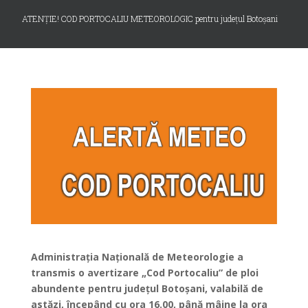
ATENȚIE! COD PORTOCALIU METEOROLOGIC pentru județul Botoșani
Administraţia Naţională de Meteorologie a
transmis o avertizare „Cod Portocaliu” de ploi
abundente pentru județul Botoșani, valabilă de
astăzi, începând cu ora 16.00, până mâine la ora