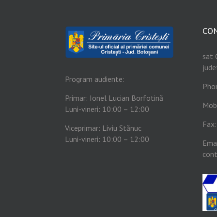
CO
sat 
jude
Program audiente:
Pho
Primar: Ionel Lucian Borfotină
Mob
Luni-vineri: 10:00 – 12:00
Fax
Viceprimar: Liviu Stănuc
Luni-vineri: 10:00 – 12:00
Emai
cont