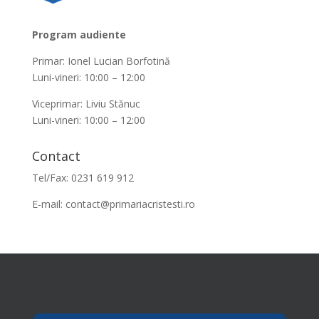
Program audiente
Primar: Ionel Lucian Borfotină
Luni-vineri: 10:00 – 12:00
Viceprimar: Liviu Stănuc
Luni-vineri: 10:00 – 12:00
Contact
Tel/Fax: 0231 619 912
E-mail:
contact@primariacristesti.ro