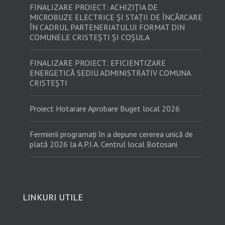
FINALIZARE PROIECT: ACHIZIȚIA DE
MICROBUZE ELECTRICE ȘI STAȚII DE ÎNCĂRCARE
ÎN CADRUL PARTENERIATULUI FORMAT DIN
COMUNELE CRISTEȘTI ȘI COȘULA
FINALIZARE PROIECT: EFICIENTIZARE
ENERGETICĂ SEDIU ADMINISTRATIV COMUNA
CRISTEȘTI
Proiect Hotarare Aprobare Buget local 2026
Fermierii programați în a depune cererea unică de
plată 2026 la A.P.I.A. Centrul local Botosani
LINKURI UTILE