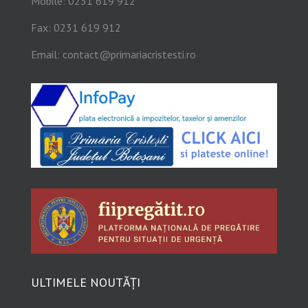
Mobile: 0231 619 912
Fax: 0231 619 912
Email:
contact@primariacristesti.ro
ULTIMELE NOUTĂȚI