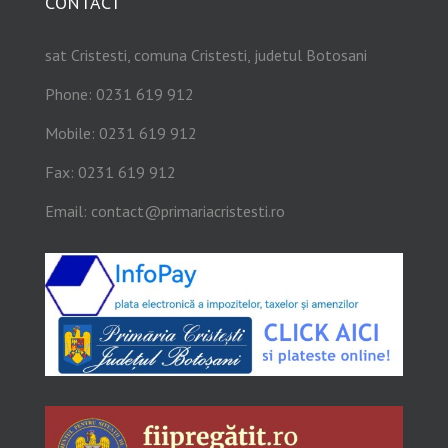
CONTACT
sat Cristesti, comuna Cristesti, judetul Botosani
Phone: 0231 619 912
Mobile: 0231 619 912
Fax: 0231 619 912
Email:
contact@primariacristesti.ro