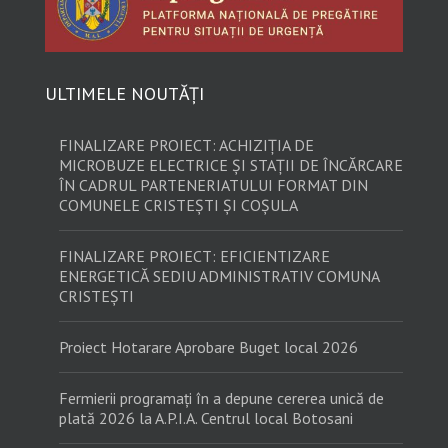
ULTIMELE NOUTĂȚI
FINALIZARE PROIECT: ACHIZIȚIA DE
MICROBUZE ELECTRICE ȘI STAȚII DE ÎNCĂRCARE
ÎN CADRUL PARTENERIATULUI FORMAT DIN
COMUNELE CRISTEȘTI ȘI COȘULA
FINALIZARE PROIECT: EFICIENTIZARE
ENERGETICĂ SEDIU ADMINISTRATIV COMUNA
CRISTEȘTI
Proiect Hotarare Aprobare Buget local 2026
Fermierii programați în a depune cererea unică de
plată 2026 la A.P.I.A. Centrul local Botosani