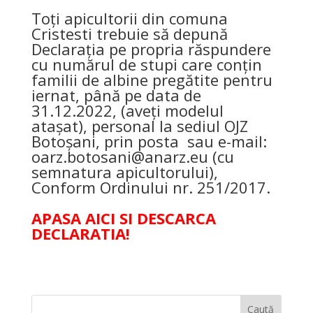
Toți apicultorii din comuna
Cristesti trebuie să depună
Declarația pe propria răspundere
cu numărul de stupi care conțin
familii de albine pregătite pentru
iernat, până pe data de
31.12.2022, (aveți modelul
atașat), personal la sediul OJZ
Botoșani, prin posta sau e-mail:
oarz.botosani@anarz.eu
(cu
semnatura apicultorului),
Conform Ordinului nr. 251/2017.
APASA AICI SI DESCARCA
DECLARATIA!