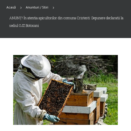
Acasă
Anunturi / Stiri
5
5
ANUNȚ! În atentia apicultorilor din comuna Cristesti: Depunere declaratii la
sediul OJZ Botosani