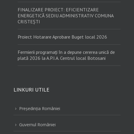
FINALIZARE PROIECT: EFICIENTIZARE
ENERGETICĂ SEDIU ADMINISTRATIV COMUNA
CRISTEȘTI
Proiect Hotarare Aprobare Buget local 2026
Fermierii programați în a depune cererea unică de
plată 2026 la A.P.I.A. Centrul local Botosani
LINKURI UTILE
Preşedinţia României
5
Guvernul României
5