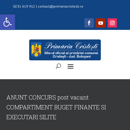
0231 619 912 |
contact@primariacristesti.ro
Deschide bara de unelte
ANUNT CONCURS post vacant
COMPARTIMENT BUGET FINANTE SI
EXECUTARI SILITE