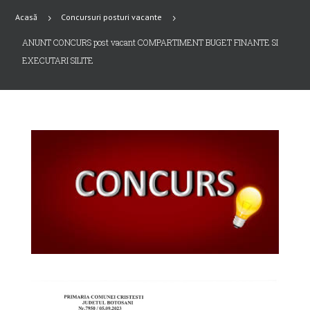
Acasă
Concursuri posturi vacante
5
5
ANUNT CONCURS post vacant COMPARTIMENT BUGET FINANTE SI
EXECUTARI SILITE