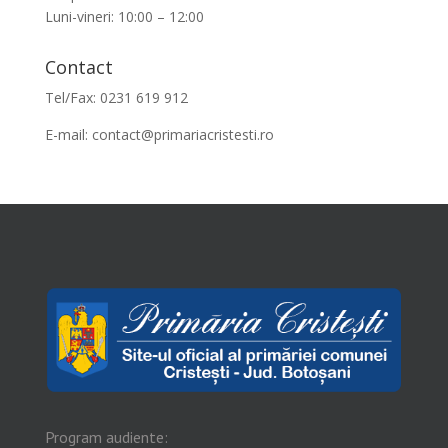
Luni-vineri: 10:00 – 12:00
Contact
Tel/Fax: 0231 619 912
E-mail:
contact@primariacristesti.ro
Program audiente: