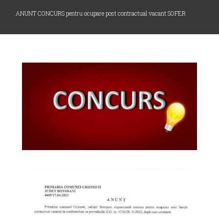
ANUNT CONCURS pentru ocupare post contractual vacant SOFER