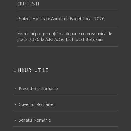
CRISTEȘTI
Proiect Hotarare Aprobare Buget local 2026
Fermierii programați în a depune cererea unică de
plată 2026 la A.P.I.A. Centrul local Botosani
LINKURI UTILE
Preşedinţia României
5
Guvernul României
5
Senatul României
5