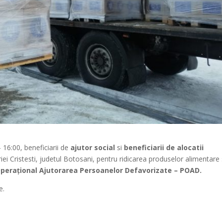
– 16:00, beneficiarii de
ajutor social
si
beneficiarii de alocatii
riei Cristesti, judetul Botosani, pentru ridicarea produselor alimentare 
Operaţional Ajutorarea Persoanelor Defavorizate – POAD.
e.