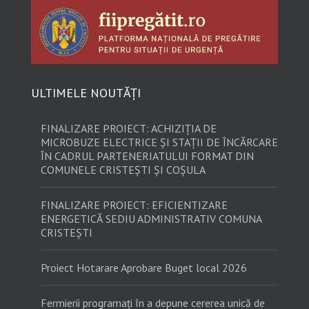
ULTIMELE NOUTĂȚI
FINALIZARE PROIECT: ACHIZIȚIA DE
MICROBUZE ELECTRICE ȘI STAȚII DE ÎNCĂRCARE
ÎN CADRUL PARTENERIATULUI FORMAT DIN
COMUNELE CRISTEȘTI ȘI COȘULA
FINALIZARE PROIECT: EFICIENTIZARE
ENERGETICĂ SEDIU ADMINISTRATIV COMUNA
CRISTEȘTI
Proiect Hotarare Aprobare Buget local 2026
Fermierii programați în a depune cererea unică de